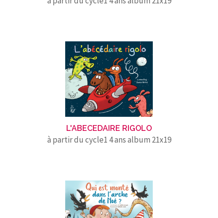
à partir du cycle1 4 ans album 21x19
L'ABECEDAIRE RIGOLO
à partir du cycle1 4 ans album 21x19