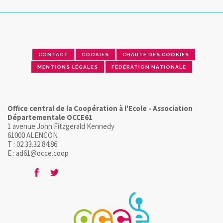
CONTACT
COOKIES
CHARTE DES COOKIES
MENTIONS LÉGALES
FÉDÉRATION NATIONALE
Office central de la Coopération à l'Ecole - Association
Départementale OCCE61
1 avenue John Fitzgerald Kennedy
61000 ALENCON
T : 02.33.32.84.86
E : ad61@occe.coop