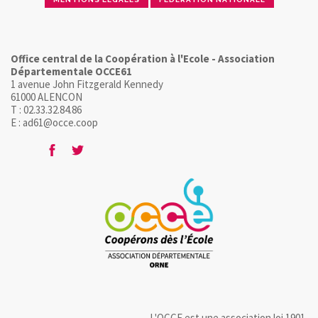
Office central de la Coopération à l'Ecole - Association
Départementale OCCE61
1 avenue John Fitzgerald Kennedy
61000 ALENCON
T : 02.33.32.84.86
E : ad61@occe.coop
L'OCCE est une association loi 1901.