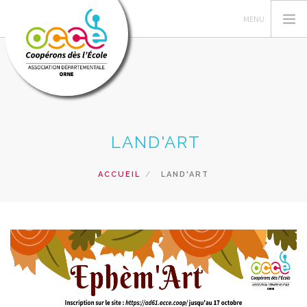
L'OCCE
LAND'ART
GERER SA COOPERATIVE
ACTIONS PÉDAGOGIQUES
ACCUEIL
LAND'ART
PRETS ET SERVICES
INTERVENTIONS
RECHERCHER
CONTACT