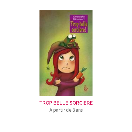
TROP BELLE SORCIERE
A partir de 8 ans