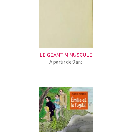
LE GEANT MINUSCULE
A partir de 9 ans