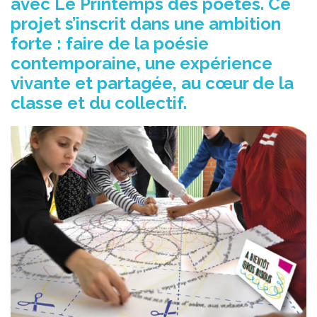
avec Le Printemps des poètes. Ce
projet s’inscrit dans une ambition
forte : faire de la poésie
contemporaine, une expérience
vivante et partagée, au cœur de la
classe et du collectif.