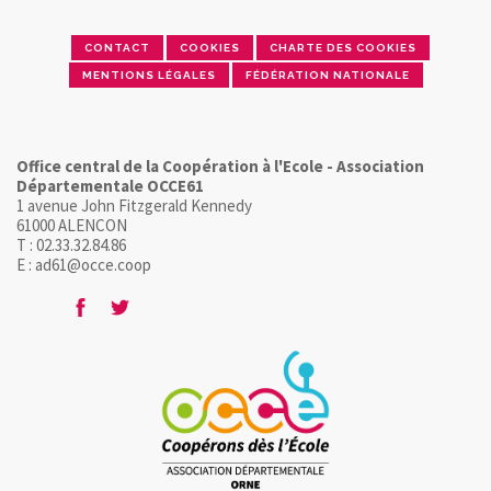
CONTACT
COOKIES
CHARTE DES COOKIES
MENTIONS LÉGALES
FÉDÉRATION NATIONALE
Office central de la Coopération à l'Ecole - Association
Départementale OCCE61
1 avenue John Fitzgerald Kennedy
61000 ALENCON
T : 02.33.32.84.86
E : ad61@occe.coop